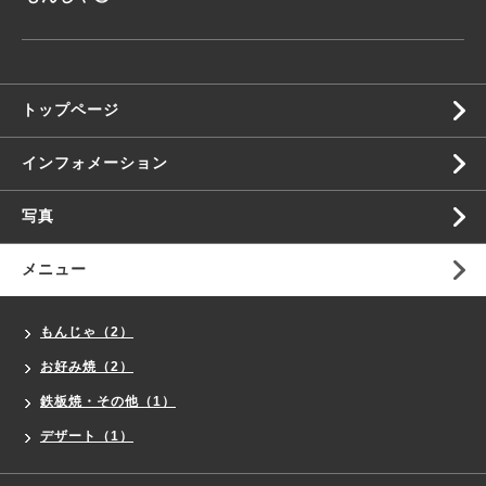
トップページ
インフォメーション
写真
メニュー
もんじゃ（2）
お好み焼（2）
鉄板焼・その他（1）
デザート（1）