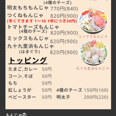
もんじゃ②