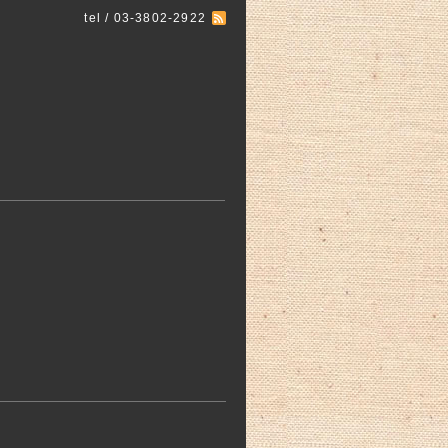
tel / 03-3802-2922
。