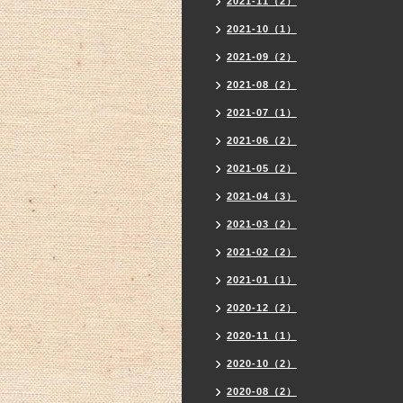
2021-11（2）
2021-10（1）
2021-09（2）
2021-08（2）
2021-07（1）
2021-06（2）
2021-05（2）
2021-04（3）
2021-03（2）
2021-02（2）
2021-01（1）
2020-12（2）
2020-11（1）
2020-10（2）
2020-08（2）