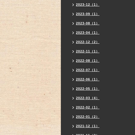
2023-12（1）
2023-09（1）
2023-08（1）
2023-04（1）
2022-12（2）
2022-11（1）
2022-08（1）
2022-07（1）
2022-06（1）
2022-05（1）
2022-03（4）
2022-02（1）
2022-01（2）
2021-12（1）