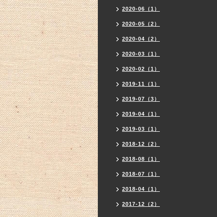
2020-06（1）
2020-05（2）
2020-04（2）
2020-03（1）
2020-02（1）
2019-11（1）
2019-07（3）
2019-04（1）
2019-03（1）
2018-12（2）
2018-08（1）
2018-07（1）
2018-04（1）
2017-12（2）