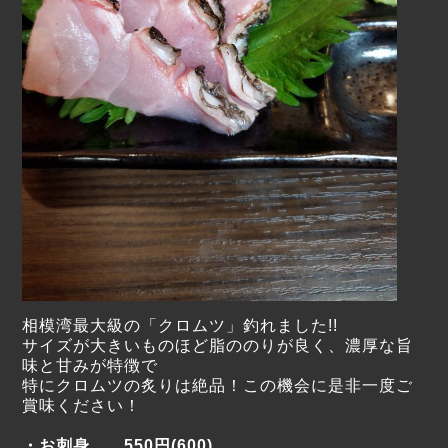
相模湾最大級の「クロムツ」釣れました!!
サイズが大きいものほど脂ののりが良く、濃厚な旨
味と甘みが特徴で
特にクロムツの炙りは絶品！この機会に是非一度ご
賞味ください！
・お刺身 550円(600)